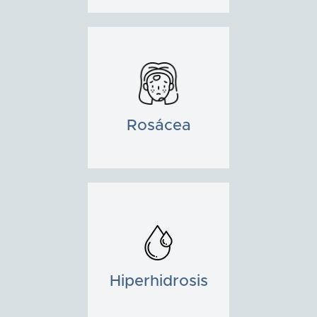
Rosácea
Hiperhidrosis