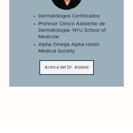
Dermatólogos Certificados
Profesor Clínico Asistente de
Dermatología- NYU School of
Medicine
Alpha Omega Alpha Honor
Medical Society
Acerca del Dr. Alvarez