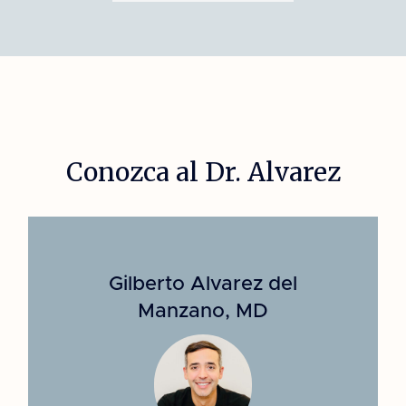
Conozca al Dr. Alvarez
Gilberto Alvarez del
Manzano, MD