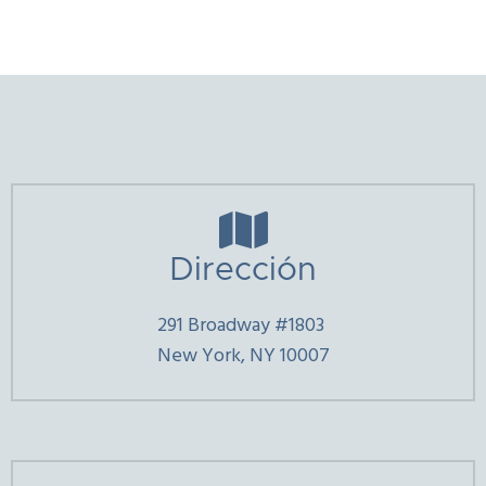

Dirección
291 Broadway #1803
New York, NY 10007